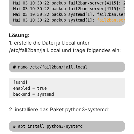
Mai 03 10:30:22 backup fail2ban-server[4115]: 2024
Mai 03 10:30:22 backup fail2ban-server[4115]: 2024
Mai 03 10:30:22 backup systemd[1]: fail2ban.service
Mai 03 10:30:22 backup systemd[1]: 
fail2ban.servic
Lösung:
1. erstelle die Datei jail.local unter
/etc/fail2ban/jail.local und trage folgendes ein:
# nano /etc/fail2ban/jail.local
[sshd]
enabled = true
backend = systemd
2. installiere das Paket python3-systemd:
# apt install python3-systemd