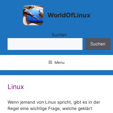
Springe
zum
WorldOfLinux
Inhalt
Suchen
Suchen
Menu
Linux
Wenn jemand von Linux spricht, gibt es in der
Regel eine wichtige Frage, welche geklärt