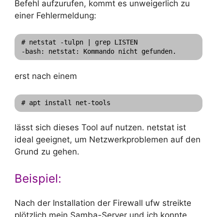
Befehl aufzurufen, kommt es unweigerlich zu
einer Fehlermeldung:
# netstat -tulpn | grep LISTEN

erst nach einem
# apt install net-tools
lässt sich dieses Tool auf nutzen. netstat ist
ideal geeignet, um Netzwerkproblemen auf den
Grund zu gehen.
Beispiel:
Nach der Installation der Firewall ufw streikte
plötzlich mein Samba-Server und ich konnte