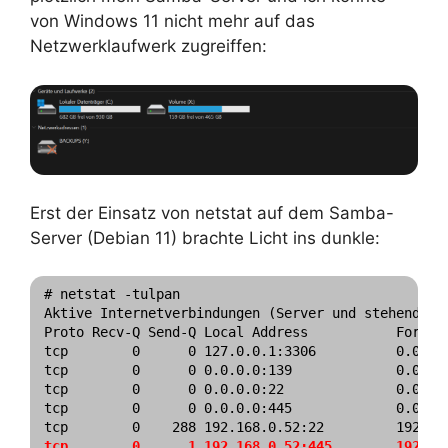
von Windows 11 nicht mehr auf das
Netzwerklaufwerk zugreiffen:
Erst der Einsatz von netstat auf dem Samba-
Server (Debian 11) brachte Licht ins dunkle:
# netstat -tulpan

Aktive Internetverbindungen (Server und stehende Ve
Proto Recv-Q Send-Q Local Address           Foreign
tcp        0      0 127.0.0.1:3306          0.0.0.0
tcp        0      0 0.0.0.0:139             0.0.0.0
tcp        0      0 0.0.0.0:22              0.0.0.0
tcp        0      0 0.0.0.0:445             0.0.0.0
tcp        0      1 192.168.0.52:445        192.16