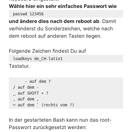
Wähle hier ein sehr einfaches Passwort wie
passwd 123456
und ändere dies nach dem reboot ab
. Damit
verhinderst du Sonderzeichen, welche nach
dem reboot auf anderen Tasten liegen.
Folgende Zeichen findest Du auf
loadkeys de_CH-latin1
Tastatur.
     - auf dem ?
/ auf dem -
_ auf SHIFT + ?
, auf dem ,
= auf dem ` (rechts vom ?)
In der gestarteten Bash kann nun das root-
Passwort zurückgesetzt werden: