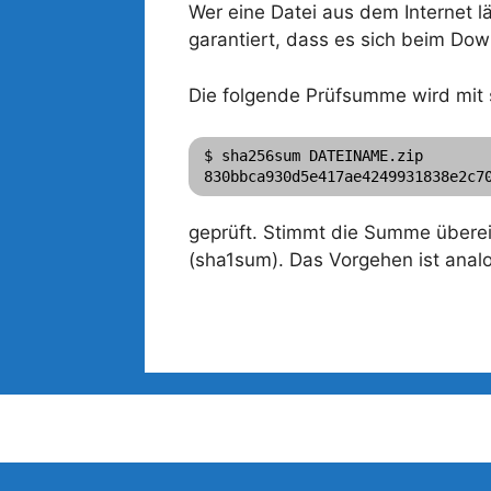
Wer eine Datei aus dem Internet l
garantiert, dass es sich beim Dow
Die folgende Prüfsumme wird mi
$ sha256sum DATEINAME.zip

geprüft. Stimmt die Summe überei
(sha1sum). Das Vorgehen ist analo