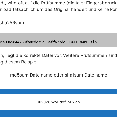
ädt, wird oft auf die Prüfsumme (digitaler Fingerabdr
nload tatsächlich um das Original handelt und keine komp
t sha256sum
n, liegt die korrekte Datei vor. Weitere Prüfsummen s
g diesem Beispiel.
md5sum Dateiname oder sha1sum Dateiname
©2026 worldoflinux.ch