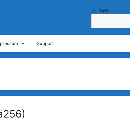
Suchen
mpressum
Support
a256)