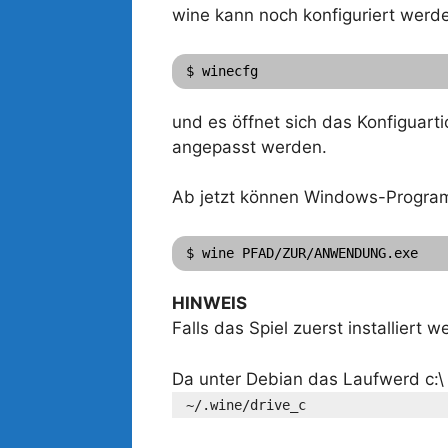
wine kann noch konfiguriert werd
$ winecfg
und es öffnet sich das Konfiguart
angepasst werden.
Ab jetzt können Windows-Progra
$ wine PFAD/ZUR/ANWENDUNG.exe
HINWEIS
Falls das Spiel zuerst installiert
Da unter Debian das Laufwerd c:\ n
~/.wine/drive_c