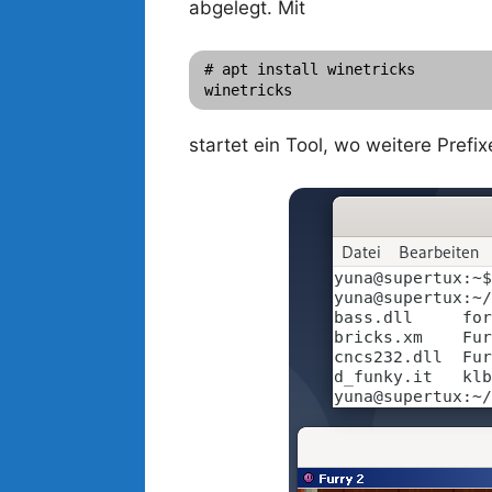
abgelegt. Mit
# apt install winetricks

winetricks
startet ein Tool, wo weitere Prefi