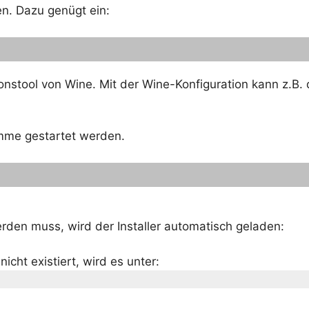
en. Dazu genügt ein:
ionstool von Wine. Mit der Wine-Konfiguration kann z.B
mme gestartet werden.
 werden muss, wird der Installer automatisch geladen:
icht existiert, wird es unter: