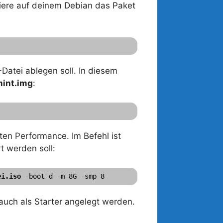
liere auf deinem Debian das Paket
-Datei ablegen soll. In diesem
mint.img
:
ten Performance. Im Befehl ist
rt werden soll:
ei.iso
 -boot d -m 8G -smp 8
auch als Starter angelegt werden.