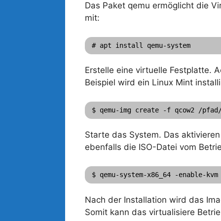
Das Paket qemu ermöglicht die Vir
mit:
# apt install qemu-system
Erstelle eine virtuelle Festplatte
Beispiel wird ein Linux Mint insta
$ qemu-img create -f qcow2 /pfad
Starte das System. Das aktiviere
ebenfalls die ISO-Datei vom Betr
$ qemu-system-x86_64 -enable-kvm
Nach der Installation wird das Im
Somit kann das virtualisiere Betr