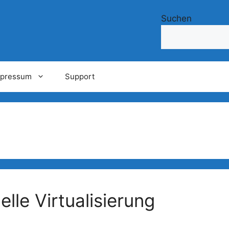
Suchen
mpressum
Support
lle Virtualisierung