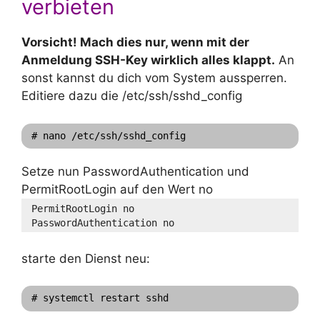
verbieten
Vorsicht! Mach dies nur, wenn mit der
Anmeldung SSH-Key wirklich alles klappt.
An
sonst kannst du dich vom System aussperren.
Editiere dazu die /etc/ssh/sshd_config
# nano /etc/ssh/sshd_config
Setze nun PasswordAuthentication und
PermitRootLogin auf den Wert no
PermitRootLogin no
PasswordAuthentication no
starte den Dienst neu:
# systemctl restart sshd