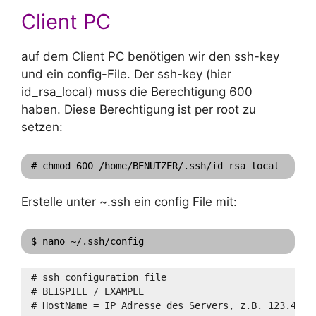
Client PC
auf dem Client PC benötigen wir den ssh-key
und ein config-File. Der ssh-key (hier
id_rsa_local) muss die Berechtigung 600
haben. Diese Berechtigung ist per root zu
setzen:
# chmod 600 /home/BENUTZER/.ssh/id_rsa_local
Erstelle unter ~.ssh ein config File mit:
$ nano ~/.ssh/config
# ssh configuration file
# BEISPIEL / EXAMPLE
# HostName = IP Adresse des Servers, z.B. 123.45.6