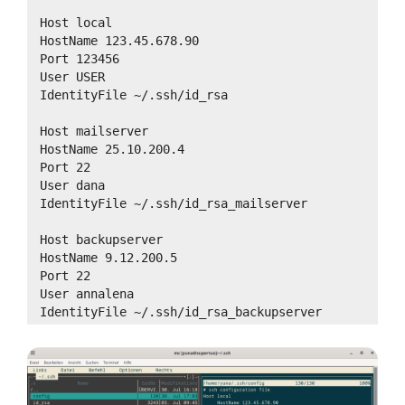
Host local
HostName 123.45.678.90
Port 123456
User USER
IdentityFile ~/.ssh/id_rsa
Host mailserver
HostName 25.10.200.4
Port 22
User dana
IdentityFile ~/.ssh/id_rsa_mailserver
Host backupserver
HostName 9.12.200.5
Port 22
User annalena
IdentityFile ~/.ssh/id_rsa_backupserver