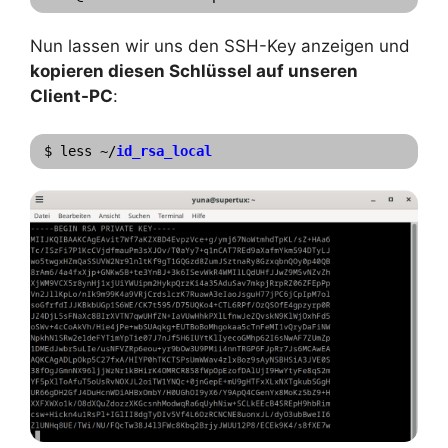
Nun lassen wir uns den SSH-Key anzeigen und
kopieren diesen Schlüssel auf unseren
Client-PC
:
$ less ~/
id_rsa_local