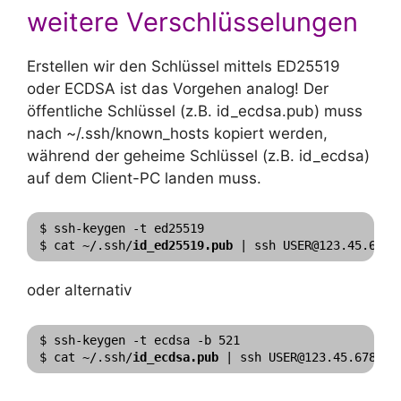
weitere Verschlüsselungen
Erstellen wir den Schlüssel mittels ED25519
oder ECDSA ist das Vorgehen analog! Der
öffentliche Schlüssel (z.B. id_ecdsa.pub) muss
nach ~/.ssh/known_hosts kopiert werden,
während der geheime Schlüssel (z.B. id_ecdsa)
auf dem Client-PC landen muss.
$ ssh-keygen -t ed25519

$ cat ~/.ssh/
id_ed25519.pub
 | ssh USER@123.45.678.
oder alternativ
$ ssh-keygen -t ecdsa -b 521

$ cat ~/.ssh/
id_ecdsa.pub
 | ssh USER@123.45.678.90