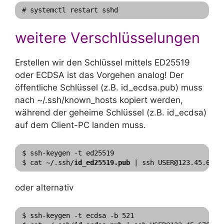
# systemctl restart sshd
weitere Verschlüsselungen
Erstellen wir den Schlüssel mittels ED25519
oder ECDSA ist das Vorgehen analog! Der
öffentliche Schlüssel (z.B. id_ecdsa.pub) muss
nach ~/.ssh/known_hosts kopiert werden,
während der geheime Schlüssel (z.B. id_ecdsa)
auf dem Client-PC landen muss.
$ ssh-keygen -t ed25519

$ cat ~/.ssh/
id_ed25519.pub
 | ssh USER@123.45.678.
oder alternativ
$ ssh-keygen -t ecdsa -b 521
