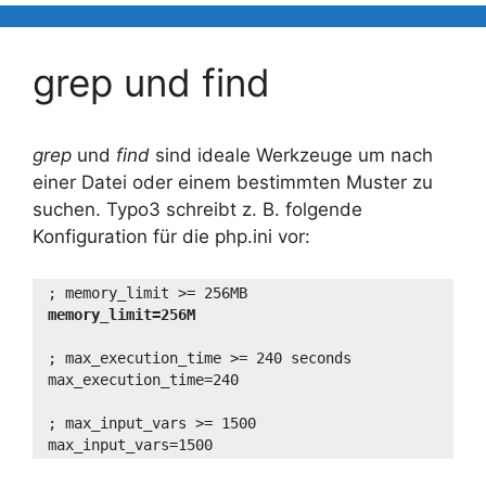
grep und find
grep
und
find
sind ideale Werkzeuge um nach
einer Datei oder einem bestimmten Muster zu
suchen. Typo3 schreibt z. B. folgende
Konfiguration für die php.ini vor:
; memory_limit >= 256MB
memory_limit=256M
; max_execution_time >= 240 seconds
max_execution_time=240
; max_input_vars >= 1500
max_input_vars=1500