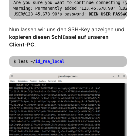
Are you sure you want to continue connecting (yes/
Warning: Permanently added '123.45.678.90' (ED25519
USER@123.45.678.90's password: 
Nun lassen wir uns den SSH-Key anzeigen und
kopieren diesen Schlüssel auf unseren
Client-PC
:
$ less ~/
id_rsa_local