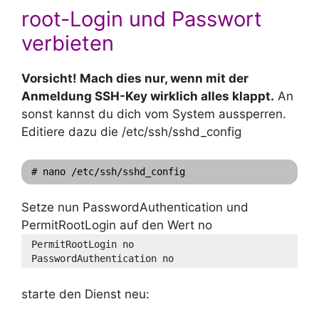
root-Login und Passwort
verbieten
Vorsicht! Mach dies nur, wenn mit der
Anmeldung SSH-Key wirklich alles klappt.
An
sonst kannst du dich vom System aussperren.
Editiere dazu die /etc/ssh/sshd_config
# nano /etc/ssh/sshd_config
Setze nun PasswordAuthentication und
PermitRootLogin auf den Wert no
PermitRootLogin no
PasswordAuthentication no
starte den Dienst neu: