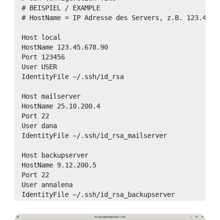
# BEISPIEL / EXAMPLE
# HostName = IP Adresse des Servers, z.B. 123.45.6
Host local
HostName 123.45.678.90
Port 123456
User USER
IdentityFile ~/.ssh/id_rsa
Host mailserver
HostName 25.10.200.4
Port 22
User dana
IdentityFile ~/.ssh/id_rsa_mailserver
Host backupserver
HostName 9.12.200.5
Port 22
User annalena
IdentityFile ~/.ssh/id_rsa_backupserver