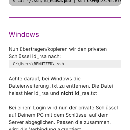
$ cat ~/.ssh/
id_ecdsa.pub
 | ssh USER@123.45.678.90
Windows
Nun übertragen/kopieren wir den privaten
Schlüssel id_rsa nach:
C:\Users\BENUTZER\.ssh
Achte darauf, bei Windows die
Dateierweiterung .txt zu entfernen. Die Datei
heisst hier id_rsa und
nicht
id_rsa.txt
Bei einem Login wird nun der private Schlüssel
auf Deinem PC mit dem Schlüssel auf dem
Server abgeglichen. Passen die zusammen,
wird die Verbindung akzeptiert.