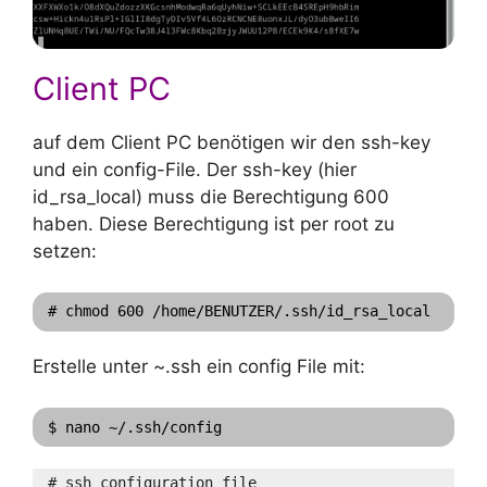
Client PC
auf dem Client PC benötigen wir den ssh-key
und ein config-File. Der ssh-key (hier
id_rsa_local) muss die Berechtigung 600
haben. Diese Berechtigung ist per root zu
setzen:
# chmod 600 /home/BENUTZER/.ssh/id_rsa_local
Erstelle unter ~.ssh ein config File mit:
$ nano ~/.ssh/config
# ssh configuration file