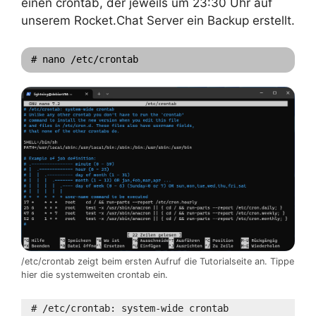
einen crontab, der jeweils um 23:30 Uhr auf
unserem Rocket.Chat Server ein Backup erstellt.
# nano /etc/crontab
/etc/crontab zeigt beim ersten Aufruf die Tutorialseite an. Tippe
hier die systemweiten crontab ein.
# /etc/crontab: system-wide crontab