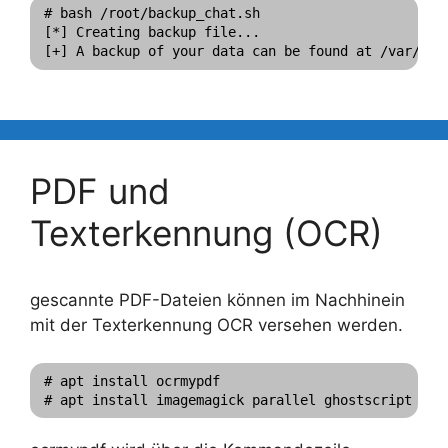
# bash /root/backup_chat.sh

[*] Creating backup file...

PDF und
Texterkennung (OCR)
gescannte PDF-Dateien können im Nachhinein
mit der Texterkennung OCR versehen werden.
# apt install ocrmypdf
