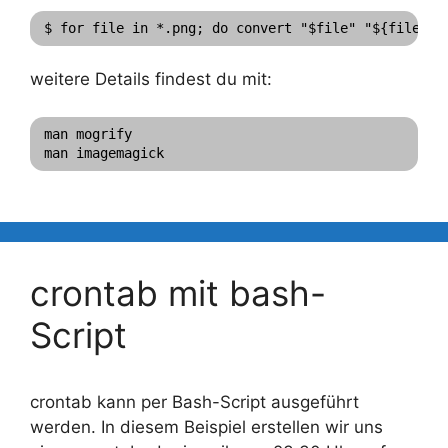
$ for file in *.png; do convert "$file" "${file%.p
weitere Details findest du mit:
man mogrify

man imagemagick
crontab mit bash-
Script
crontab kann per Bash-Script ausgeführt
werden. In diesem Beispiel erstellen wir uns